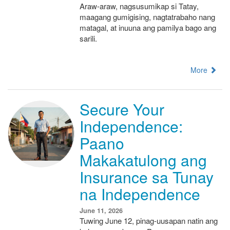
Araw-araw, nagsusumikap si Tatay,
maagang gumigising, nagtatrabaho nang
matagal, at inuuna ang pamilya bago ang
sarili.
More
Secure Your
Independence:
Paano
Makakatulong ang
Insurance sa Tunay
na Independence
June 11, 2026
Tuwing June 12, pinag-uusapan natin ang