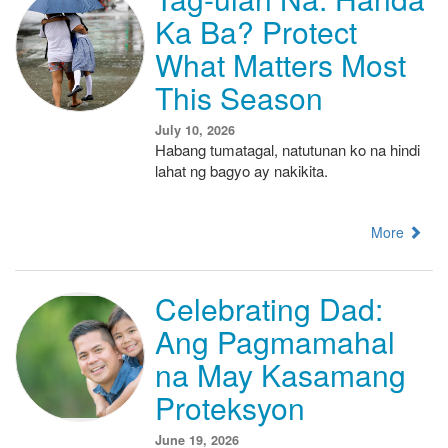
Ka Ba? Protect
What Matters Most
This Season
July 10, 2026
Habang tumatagal, natutunan ko na hindi
lahat ng bagyo ay nakikita.
More
Celebrating Dad:
Ang Pagmamahal
na May Kasamang
Proteksyon
June 19, 2026